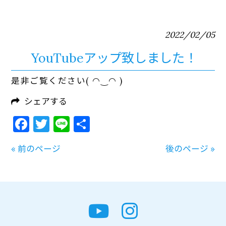
2022/02/05
YouTubeアップ致しました！
是非ご覧ください( ◠‿◠ )
シェアする
Facebook
Twitter
Line
共
有
« 前のページ
後のページ »