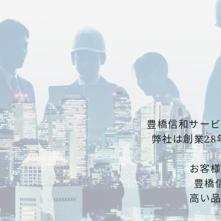
豊橋信和サービ
弊社は創業2
お客様
豊橋
高い品