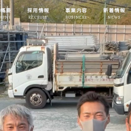
社概要
採用情報
事業内容
新着情報
APNY
RECRUIT
BUSINESS
NEWS