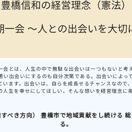
豊橋信和の経営理念（憲法）
期一会 ～人との出会いを大切
一会とは、人生の中で無駄な出会いは一つもないと考え
悪い出会いにするのも自分次第である。出会いによっ
ています。出会いは、自らを成長せるチャンスなので
の人生を幸せにしてほしい。そんな想いを経営理念に
すべき方向） 豊橋市で地域貢献をし続ける 
る。