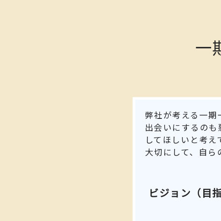
一
弊社が考える一期
出会いにするのも
してほしいと考え
大切にして、自ら
ビジョン（目指