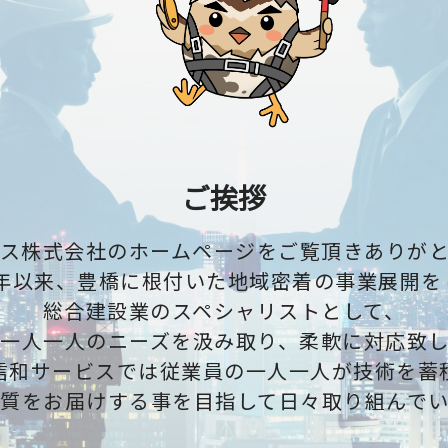
ご挨拶
ス株式会社のホームページをご覧頂きありが
8年以来、豊橋に根付いた地域密着の事業展開を
総合建設業のスペシャリストとして、
一人一人のニーズを汲み取り、柔軟に対応致
信和サービスでは従業員の一人一人が技術を蓄
質をお届けする事を目指して日々取り組んで