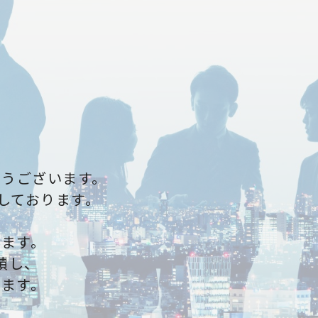
とうございます。
しております。
します。
積し、
います。