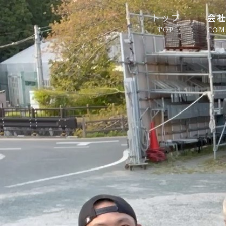
トップ
会
TOP
COM