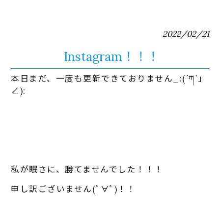
2022/02/21
Instagram！！！
本日まだ、一度も更新できておりません_:(´ཀ`」
∠):
私が眠さに、勝てませんでした！！！
申し訳ございません(ﾟ∀ﾟ)！！