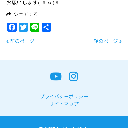
お願いします( ✌︎'ω')✌︎
シェアする
Facebook
Twitter
Line
共
有
« 前のページ
後のページ »
プライバシーポリシー
サイトマップ