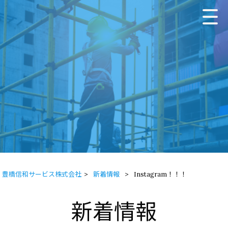
豊橋信和サービス株式会社
>
新着情報
>
Instagram！！！
新着情報